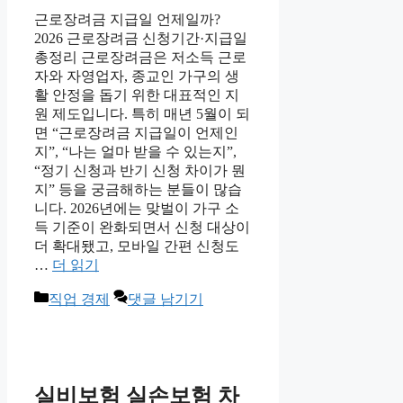
근로장려금 지급일 언제일까?
2026 근로장려금 신청기간·지급일
총정리 근로장려금은 저소득 근로
자와 자영업자, 종교인 가구의 생
활 안정을 돕기 위한 대표적인 지
원 제도입니다. 특히 매년 5월이 되
면 “근로장려금 지급일이 언제인
지”, “나는 얼마 받을 수 있는지”,
“정기 신청과 반기 신청 차이가 뭔
지” 등을 궁금해하는 분들이 많습
니다. 2026년에는 맞벌이 가구 소
득 기준이 완화되면서 신청 대상이
더 확대됐고, 모바일 간편 신청도
…
더 읽기
카
직업 경제
댓글 남기기
테
고
리
실비보험 실손보험 차