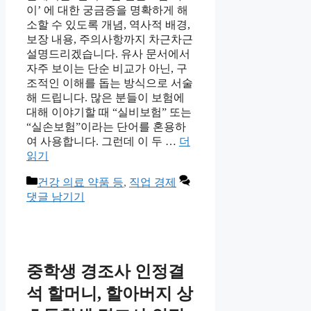
이’ 에 대한 궁금증을 명확하게 해
소할 수 있도록 개념, 역사적 배경,
보장 내용, 주의사항까지 차근차근
설명드리겠습니다. 유사 문서에서
자주 보이는 단순 비교가 아닌, 구
조적인 이해를 돕는 방식으로 서술
해 드립니다. ​많은 분들이 보험에
대해 이야기할 때 “실비보험” 또는
“실손보험”이라는 단어를 혼용하
여 사용합니다. 그런데 이 두 …
더
읽기
카
건강 의료 약품 등
,
직업 경제
테
댓글 남기기
고
리
중학생 경조사 인정결
석 할머니, 할아버지 상