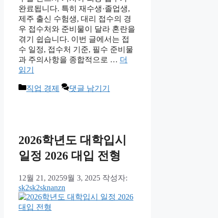
완료됩니다. 특히 재수생·졸업생,
제주 출신 수험생, 대리 접수의 경
우 접수처와 준비물이 달라 혼란을
겪기 쉽습니다. 이번 글에서는 접
수 일정, 접수처 기준, 필수 준비물
과 주의사항을 종합적으로 …
더
읽기
카
직업 경제
댓글 남기기
테
고
리
2026학년도 대학입시
일정 2026 대입 전형
12월 21, 2025
9월 3, 2025
작성자:
sk2sk2sknanzn