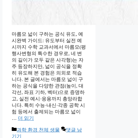
마름모 넓이 구하는 공식 유도, 예
시완벽 가이드: 유도부터 실전 예
시까지 수학 교과서에서 마름모(평
행사변형의 특수한 경우로, 네 변
의 길이가 모두 같은 사각형)는 자
주 등장하지만, 넓이 공식을 정확
히 유도해 본 경험은 의외로 적습
니다. 본 글에서는 마름모 넓이 구
하는 공식을 다양한 관점(높이, 대
각선, 좌표 기하, 벡터)으로 증명하
고, 실전 예시·응용까지 총망라합
니다. 특히 수능·내신·각종 공학 시
험 등에서 출제되는 마름모 넓이
…
더 읽기
카
과학 환경 천체 생물
댓글 남
테
기기