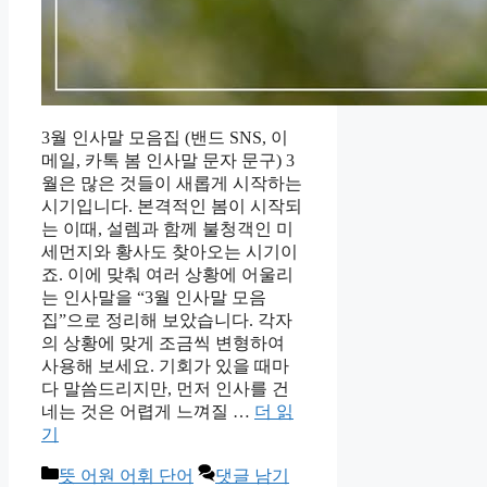
3월 인사말 모음집 (밴드 SNS, 이
메일, 카톡 봄 인사말 문자 문구) 3
월은 많은 것들이 새롭게 시작하는
시기입니다. 본격적인 봄이 시작되
는 이때, 설렘과 함께 불청객인 미
세먼지와 황사도 찾아오는 시기이
죠. 이에 맞춰 여러 상황에 어울리
는 인사말을 “3월 인사말 모음
집”으로 정리해 보았습니다. 각자
의 상황에 맞게 조금씩 변형하여
사용해 보세요. 기회가 있을 때마
다 말씀드리지만, 먼저 인사를 건
네는 것은 어렵게 느껴질 …
더 읽
기
카
뜻 어원 어휘 단어
댓글 남기