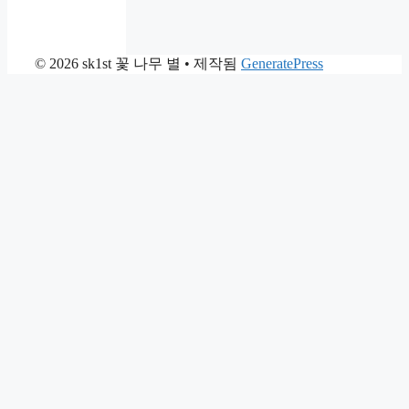
© 2026 sk1st 꽃 나무 별
• 제작됨
GeneratePress