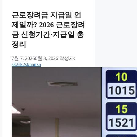
리
근로장려금 지급일 언
제일까? 2026 근로장려
금 신청기간·지급일 총
정리
7월 7, 2026
6월 3, 2026
작성자:
sk2sk2sknanzn