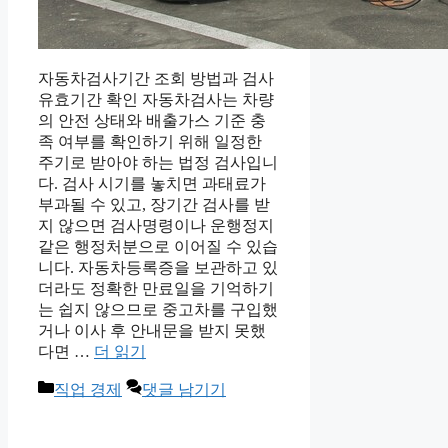
자동차검사기간 조회 방법과 검사
유효기간 확인 자동차검사는 차량
의 안전 상태와 배출가스 기준 충
족 여부를 확인하기 위해 일정한
주기로 받아야 하는 법정 검사입니
다. 검사 시기를 놓치면 과태료가
부과될 수 있고, 장기간 검사를 받
지 않으면 검사명령이나 운행정지
같은 행정처분으로 이어질 수 있습
니다. 자동차등록증을 보관하고 있
더라도 정확한 만료일을 기억하기
는 쉽지 않으므로 중고차를 구입했
거나 이사 후 안내문을 받지 못했
다면 …
더 읽기
카
직업 경제
댓글 남기기
테
고